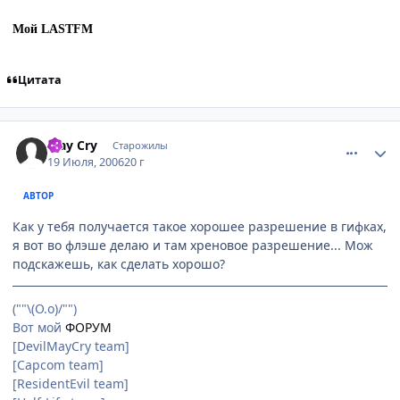
Мой LASTFM
Цитата
comment_1297430
Статистика автора
May Cry
Старожилы
19 Июля, 2006
20 г
АВТОР
Как у тебя получается такое хорошее разрешение в гифках,
я вот во флэше делаю и там хреновое разрешение... Мож
подскажешь, как сделать хорошо?
(""\(О.о)/"")
Вот мой
ФОРУМ
[DevilMayCry team]
[Capcom team]
[ResidentEvil team]