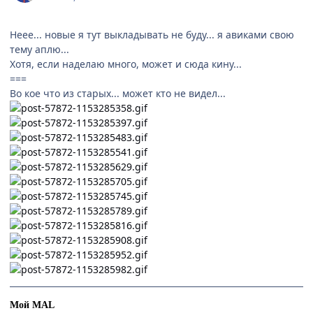
Неее... новые я тут выкладывать не буду... я авиками свою
тему аплю...
Хотя, если наделаю много, может и сюда кину...
===
Во кое что из старых... может кто не видел...
Мой MAL