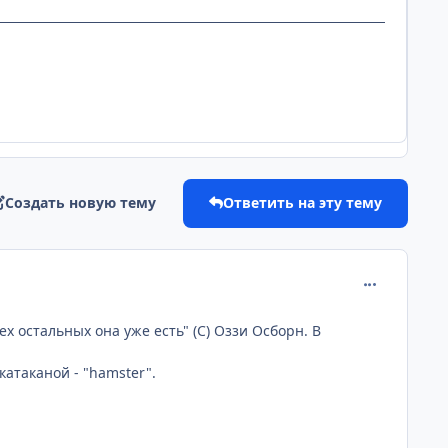
Создать новую тему
Ответить на эту тему
comment_129
ех остальных она уже есть" (С) Оззи Осборн. В
катаканой - "hamster".