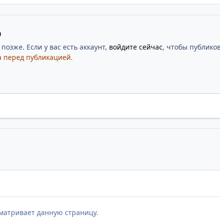
ю
озже. Если у вас есть аккаунт,
войдите сейчас
, чтобы публиков
 перед публикацией.
матривает данную страницу.