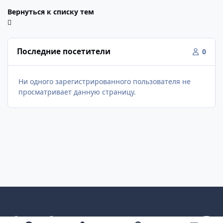
Вернуться к списку тем
Последние посетители
0
Ни одного зарегистрированного пользователя не
просматривает данную страницу.
Светлый режим
Темный режим
Как в системе
v