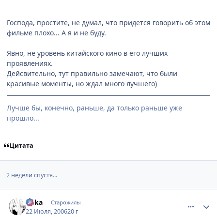
Господа, простите, не думал, что придется говорить об этом
фильме плохо... А я и не буду.
Явно, не уровень китайского кино в его лучших
проявлениях.
Дейсвительно, тут правильно замечают, что были
красивые моменты, но ждал много лучшего)
Лучше бы, конечно, раньше, да только раньше уже
прошло...
Цитата
2 недели спустя...
comment_1303069
Статистика автора
Yuka
Старожилы
22 Июля, 2006
20 г