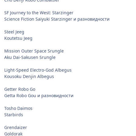
SF Journey to the West: Starzinger
Science Fiction Saiyuki Starzinger и разновидности
Steel Jeeg
Koutetsu Jeeg
Mission Outer Space Srungle
Aku Dai-Sakusen Srungle
Light-Speed Electro-God Albegus
Kousoku Denjin Albegus
Getter Robo Go
Getta Robo Gou и разновидности
Tosho Daimos
Starbirds
Grendaizer
Goldorak