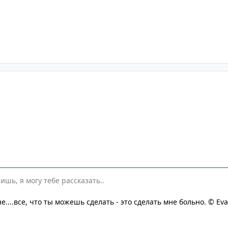
ишь, я могу тебе рассказать..
....все, что ты можешь сделать - это сделать мне больно. © Eva