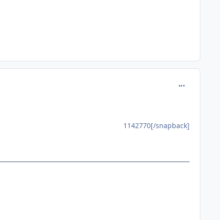
comment_114
1142770[/snapback]