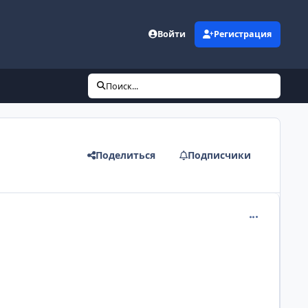
Войти
Регистрация
Поиск...
Поделиться
Подписчики
comment_114