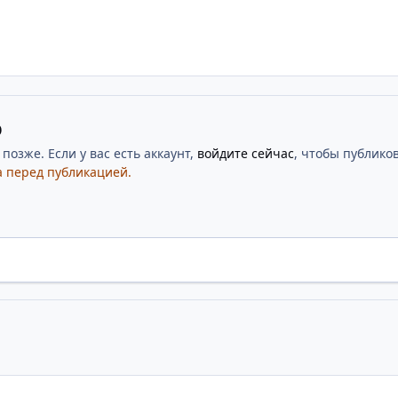
ю
озже. Если у вас есть аккаунт,
войдите сейчас
, чтобы публиков
 перед публикацией.