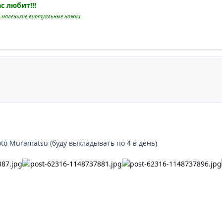
с любит!!!
и-маленькие виртуальные ножки
to Muramatsu (буду выкладывать по 4 в день)