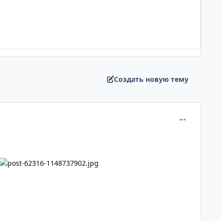
Создать новую тему
comment_113