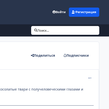
Войти
Регистрация
Поиск...
Поделиться
Подписчики
comment_113
косолапые твари с получеловеческими глазами и