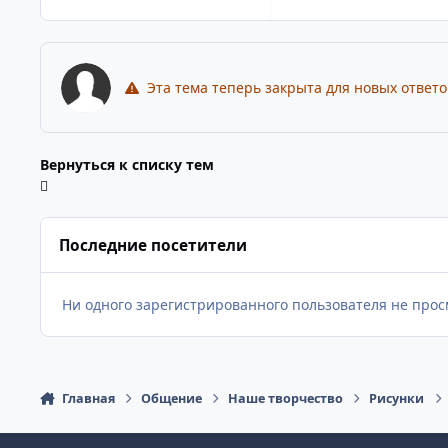
Эта тема теперь закрыта для новых ответо
Вернуться к списку тем
Последние посетители
Ни одного зарегистрированного пользователя не прос
Главная
Общение
Наше творчество
Рисунки