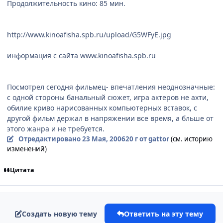
Продолжительность кино: 85 мин.
http://www.kinoafisha.spb.ru/upload/G5WFyE.jpg
информация с сайта www.kinoafisha.spb.ru
Посмотрел сегодня фильмец- впечатления неоднозначные:
с одной стороны банальный сюжет, игра актеров не ахти,
обилие криво нарисованных компьютерных вставок, с
другой фильм держал в напряжении все время, а бльше от
этого жанра и не требуется.
Отредактировано
23 Мая, 2006
20 г
от gattor
(см. историю
изменений)
Цитата
Создать новую тему
Ответить на эту тему