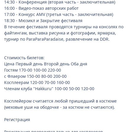
14:30 - Конференция (вторая часть - заключительная)
16:00 - Видео-показ авторских работ
17:00 - Конкурс AMV (третья часть - заключительная)
18:30 - Мюзикл и Закрытие фестиваля
В течение фестиваля проводятся турниры на консолях по
файтингам, выставка рисунка и фотографии, ярмарка,
турнир по ParaParaParadaise, развлечение на DDR.
Стоимость билетов:
Цена Первый день Второй день Оба дня
Гостям 170-00 100-00 220-00
с Флаером 150-00 80-00 200-00
Косплеерам 120-00 70-00 160-00
Членам клуба "Hakkuru" 100-00 50-00 120-00
Косплейером считается любой пришедший в костюме
(меховые уши на ободочке - за костюм не считаются).
Регистрация
Регистрация проводится только для косплееров.