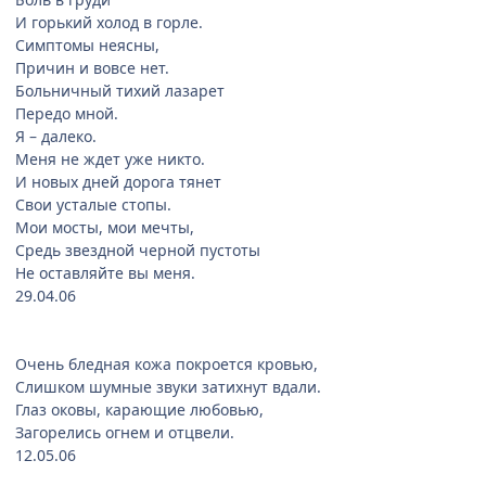
И горький холод в горле.
Симптомы неясны,
Причин и вовсе нет.
Больничный тихий лазарет
Передо мной.
Я – далеко.
Меня не ждет уже никто.
И новых дней дорога тянет
Свои усталые стопы.
Мои мосты, мои мечты,
Средь звездной черной пустоты
Не оставляйте вы меня.
29.04.06
Очень бледная кожа покроется кровью,
Слишком шумные звуки затихнут вдали.
Глаз оковы, карающие любовью,
Загорелись огнем и отцвели.
12.05.06