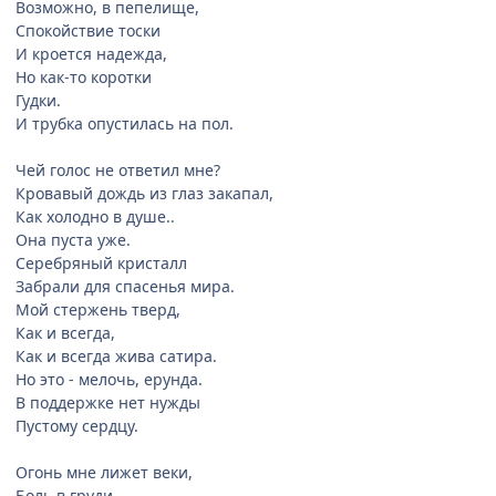
Возможно, в пепелище,
Спокойствие тоски
И кроется надежда,
Но как-то коротки
Гудки.
И трубка опустилась на пол.
Чей голос не ответил мне?
Кровавый дождь из глаз закапал,
Как холодно в душе..
Она пуста уже.
Серебряный кристалл
Забрали для спасенья мира.
Мой стержень тверд,
Как и всегда,
Как и всегда жива сатира.
Но это - мелочь, ерунда.
В поддержке нет нужды
Пустому сердцу.
Огонь мне лижет веки,
Боль в груди