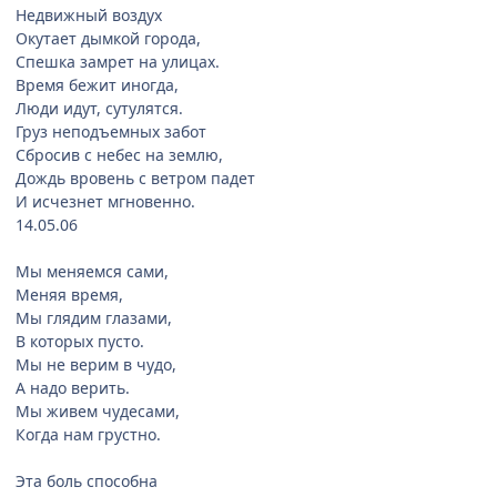
Недвижный воздух
Окутает дымкой города,
Спешка замрет на улицах.
Время бежит иногда,
Люди идут, сутулятся.
Груз неподъемных забот
Сбросив с небес на землю,
Дождь вровень с ветром падет
И исчезнет мгновенно.
14.05.06
Мы меняемся сами,
Меняя время,
Мы глядим глазами,
В которых пусто.
Мы не верим в чудо,
А надо верить.
Мы живем чудесами,
Когда нам грустно.
Эта боль способна