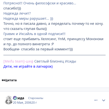
Потрясно!!! Очень философски и красиво...
спасибо!)))
Надежда лечит?
Надежда миры рарушает... )))
Точно, но я писала давно, а переделать почему-то не хочу.
что сказать-глупая была))
Гравик и Иксайль в одной подписи!!!
стоит еще прибавить Хеллсинг, YnM, принцессу Мононоки
и пр. до полного винегрета :P
Вообщем- спасибо за первый коммент!)))
[Meifu team]-шеф
Cветлый близнец Исиды
Дети, не играйте в лагнарок)
Цитата
comment_1113587
Статистика автора
Исида
Старожилы
20 Мая, 2006
20 г