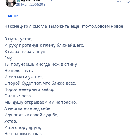
29 Мая, 2006
20 г
АВТОР
Наконец-то я смогла выложить еще что-то.Совсем новое.
В пути, устав,
И руку протянув к плечу ближайшего,
В глаза не заглянув
Ему,
Ты получаешь иногда нож в спину,
Но долог путь
И сил идти уж нет,
Опорой будет тот, что ближе всех.
Порой неверный выбор,
Очень часто
Мы душу открываем им напрасно,
А иногда во вред себе.
Идя опять к своей судьбе,
Устав,
Ища опору друга,
Не поднимая глаз,