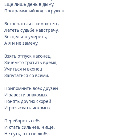
Еще лишь день в дыму.
Программный код загружен.
Встречаться с кем хотеть,
Лететь судьбе навстречу,
Бесцельно умереть,
А я и не замечу.
Взять отпуск наконец,
Зачем-то тратить время,
Учиться и вконец
Запутаться со всеми.
Припомнить всех друзей
И завести знакомых,
Понять других скорей
И разыскать искомых.
Перебороть себя
И стать сильнее, чище.
Не суть, что не любя,