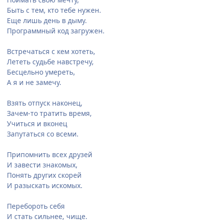
Быть с тем, кто тебе нужен.
Еще лишь день в дыму.
Программный код загружен.
Встречаться с кем хотеть,
Лететь судьбе навстречу,
Бесцельно умереть,
А я и не замечу.
Взять отпуск наконец,
Зачем-то тратить время,
Учиться и вконец
Запутаться со всеми.
Припомнить всех друзей
И завести знакомых,
Понять других скорей
И разыскать искомых.
Перебороть себя
И стать сильнее, чище.