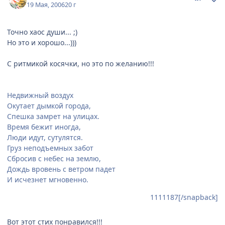
19 Мая, 2006
20 г
Точно хаос души... ;)
Но это и хорошо...)))
С ритмикой косячки, но это по желанию!!!
Недвижный воздух
Окутает дымкой города,
Спешка замрет на улицах.
Время бежит иногда,
Люди идут, сутулятся.
Груз неподъемных забот
Сбросив с небес на землю,
Дождь вровень с ветром падет
И исчезнет мгновенно.
1111187[/snapback]
Вот этот стих понравился!!!