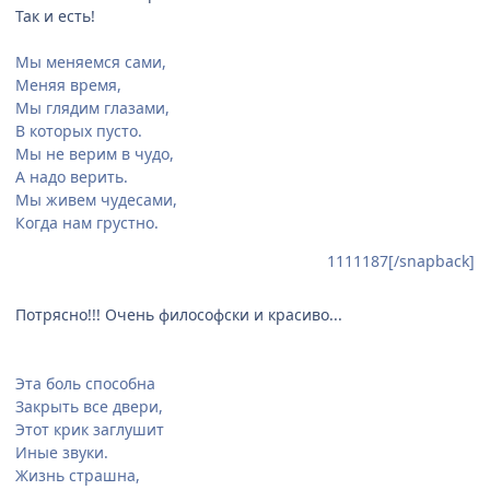
Так и есть!
Мы меняемся сами,
Меняя время,
Мы глядим глазами,
В которых пусто.
Мы не верим в чудо,
А надо верить.
Мы живем чудесами,
Когда нам грустно.
1111187[/snapback]
Потрясно!!! Очень философски и красиво...
Эта боль способна
Закрыть все двери,
Этот крик заглушит
Иные звуки.
Жизнь страшна,