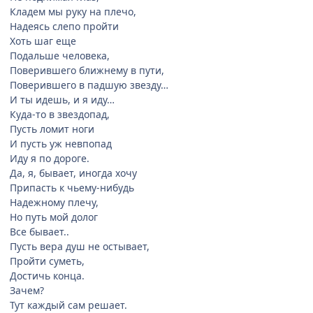
Кладем мы руку на плечо,
Надеясь слепо пройти
Хоть шаг еще
Подальше человека,
Поверившего ближнему в пути,
Поверившего в падшую звезду…
И ты идешь, и я иду…
Куда-то в звездопад,
Пусть ломит ноги
И пусть уж невпопад
Иду я по дороге.
Да, я, бывает, иногда хочу
Припасть к чьему-нибудь
Надежному плечу,
Но путь мой долог
Все бывает..
Пусть вера душ не остывает,
Пройти суметь,
Достичь конца.
Зачем?
Тут каждый сам решает.