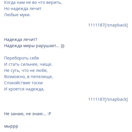
Когда нам не во что верить,
Но надежда лечит
Любые муки.
1111187[/snapback]
Надежда лечит?
Надежда миры рарушает... )))
Перебороть себя
И стать сильнее, чище.
Не суть, что не любя,
Возможно, в пепелище,
Спокойствие тоски
И кроется надежда,
1111187[/snapback]
Не занаю, не знаю... :P
мыррр