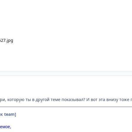
ри, которую ты в другой теме показывал? И вот эта внизу тоже
к team]
емое,