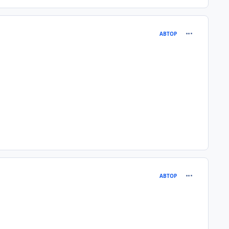
comment_111
АВТОР
comment_111
АВТОР