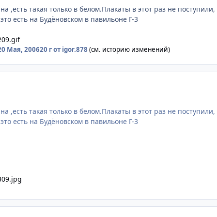
а ,есть такая только в белом.Плакаты в этот раз не поступили
это есть на Будёновском в павильоне Г-3
20 Мая, 2006
20 г
от igor.878
(см. историю изменений)
а ,есть такая только в белом.Плакаты в этот раз не поступили
это есть на Будёновском в павильоне Г-3