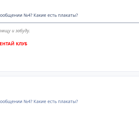
 сообщении №4? Какие есть плакаты?
омщу и забуду.
ЕНТАЙ КЛУБ
 сообщении №4? Какие есть плакаты?