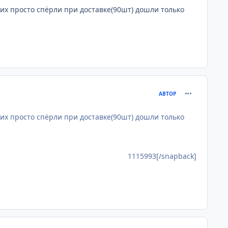
, их просто спёрли при доставке(90шт) дошли только
comment_111
АВТОР
, их просто спёрли при доставке(90шт) дошли только
1115993[/snapback]