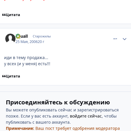
Цитата
comment_1133335
Статистика автора
Squall
Старожилы
25 Мая, 2006
20 г
иди в тему продажа...
у всех (и у меня) есть!!!
Цитата
Присоединяйтесь к обсуждению
Вы можете опубликовать сейчас и зарегистрироваться
позже. Если у вас есть аккаунт,
войдите сейчас
, чтобы
публиковать с вашего аккаунта.
Примечание:
Ваш пост требует одобрения модератора