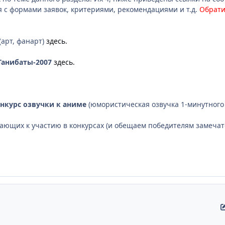
 с формами заявок, критериями, рекомендациями и т.д.
Обрати
(арт, фанарт)
здесь.
Танибаты-2007
здесь.
курс озвучки к аниме
(юмористическая озвучка 1-минутного
ающих к участию в конкурсах (и обещаем победителям замечат