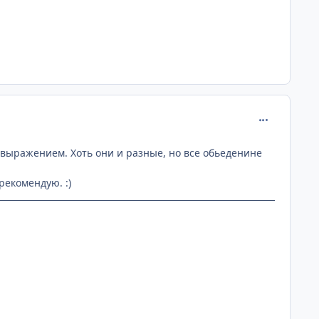
comment_109
 выражением. Хоть они и разные, но все обьеденине
рекомендую. :)