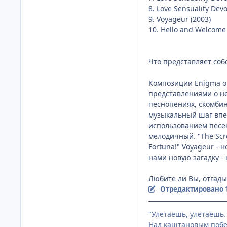
8. Love Sensuality Devo
9. Voyageur (2003)
10. Hello and Welcome (
Что представляет соб
Композиции Enigma о
представлениями о не
песнопениях, скомбин
музыкальный шаг впе
использованием песен
мелодичный. "The Scr
Fortuna!" Voyageur -
нами новую загадку - 
Любите ли Вы, отгадыв
Отредактировано
"Улетаешь, улетаешь.
Над каштановым побе