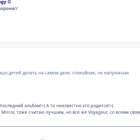
ogy ©
Ворона//
ошо детей делать на самом деле, спокойная, не напряжная.
 последний альбом!=) А то неизвестно кто родится!=)
e Mirror, тоже считаю лучшим, но все же Voyageur, со всеми с