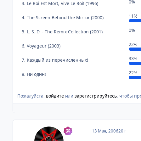
0%
3. Le Roi Est Mort, Vive Le Roi! (1996)
11%
4. The Screen Behind the Mirror (2000)
0%
5. L. S. D. - The Remix Collection (2001)
22%
6. Voyageur (2003)
33%
7. Каждый из перечисленных!
22%
8. Ни один!
Пожалуйста,
войдите
или
зарегистрируйтесь
, чтобы пр
13 Мая, 2006
20 г