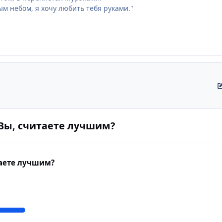
м небом, я хочу любить тебя руками."
 Вы, считаете лучшим?
таете лучшим?