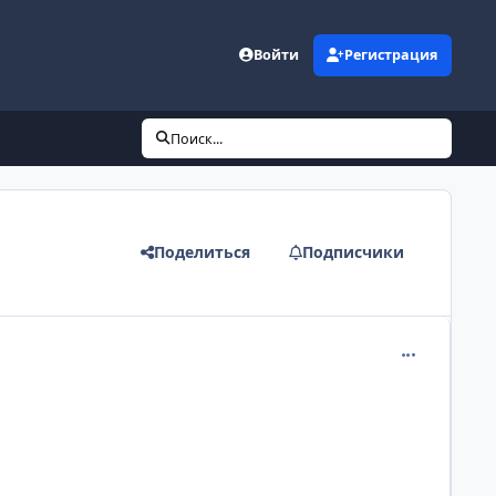
Войти
Регистрация
Поиск...
Поделиться
Подписчики
comment_109