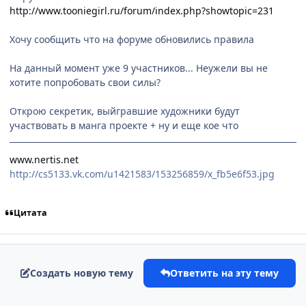
http://www.tooniegirl.ru/forum/index.php?showtopic=231
Хочу сообщить что на форуме обновились правила
На данный момент уже 9 участников... Неужели вы не
хотите попробовать свои силы?
Открою секретик, выйгравшие художники будут
участвовать в манга проекте + ну и еще кое что
www.nertis.net
http://cs5133.vk.com/u1421583/153256859/x_fb5e6f53.jpg
Цитата
Создать новую тему
Ответить на эту тему