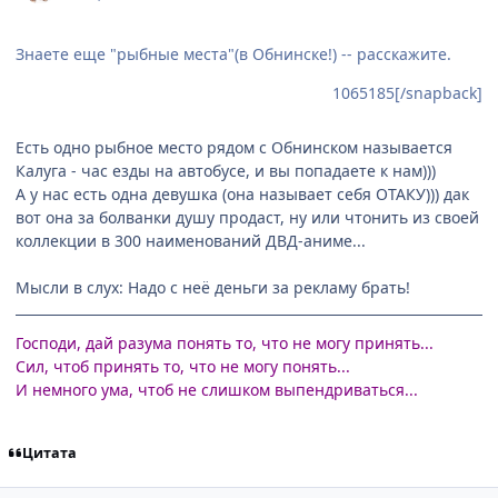
Знаете еще "рыбные места"(в Обнинске!) -- расскажите.
1065185[/snapback]
Есть одно рыбное место рядом с Обнинском называется
Калуга - час езды на автобусе, и вы попадаете к нам)))
А у нас есть одна девушка (она называет себя ОТАКУ))) дак
вот она за болванки душу продаст, ну или чтонить из своей
коллекции в 300 наименований ДВД-аниме...
Мысли в слух: Надо с неё деньги за рекламу брать!
Господи, дай разума понять то, что не могу принять...
Сил, чтоб принять то, что не могу понять...
И немного ума, чтоб не слишком выпендриваться...
Цитата