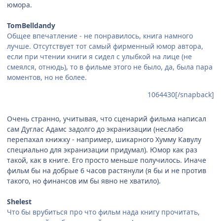
юмора.
TomBelldandy
Общее впечатление - не понравилось, книга намного
лучше. Отсутствует тот самый фирменный юмор автора,
если при чтении книги я сидел с улыбкой на лице (не
смеялся, отнюдь), то в фильме этого не было, да, была пара
моментов, но не более.
1064430[/snapback]
Очень странно, учитывая, что сценарий фильма написал
сам Дуглас Адамс задолго до экранизации (неслабо
перепахал книжку - например, шикарного Хумму Кавулу
специально для экранизации придумал). Юмор как раз
такой, как в книге. Его просто меньше получилось. Иначе
фильм бы на добрые 6 часов растянули (я бы и не против
такого, но финансов им бы явно не хватило).
Shelest
Что бы врубиться про что фильм нада книгу прочитать,