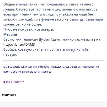
Общее впечатление - не понравилось, книга намного
лучше. Отсутствует тот самый фирменный юмор автора,
если при чтении книги я сидел с улыбкой на лице (не
смеялся, отнюдь), то в фильме этого не было, да, была пара
моментов, но не более.
Плюс не понравились актеры.
Megumi
Серию книг написал Дуглас Адамс, можно так же взять на
http://lib.ru/ADAMS
Вообще, советую сначала прочитать книгу, хотя бы
первую.
Мы все видим один сон, имя которому - молодость. Однажды мы проснёмся, но
память об этих днях останется навсегда.
[Баланс Team]***
Цитата