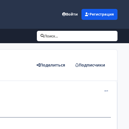
Войти
Регистрация
Поиск...
Поделиться
Подписчики
comment_105