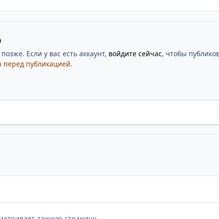
ю
озже. Если у вас есть аккаунт,
войдите сейчас
, чтобы публиков
 перед публикацией.
матривает данную страницу.