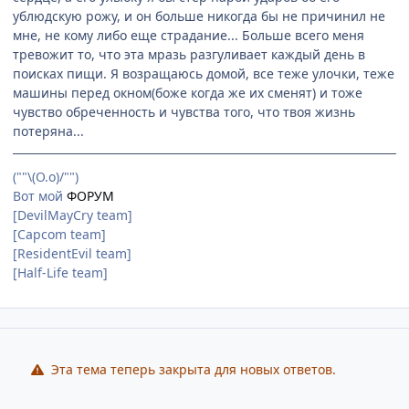
ублюдскую рожу, и он больше никогда бы не причинил не
мне, не кому либо еще страдание... Больше всего меня
тревожит то, что эта мразь разгуливает каждый день в
поисках пищи. Я возращаюсь домой, все теже улочки, теже
машины перед окном(боже когда же их сменят) и тоже
чувство обреченность и чувства того, что твоя жизнь
потеряна...
(""\(О.о)/"")
Вот мой
ФОРУМ
[DevilMayCry team]
[Capcom team]
[ResidentEvil team]
[Half-Life team]
Эта тема теперь закрыта для новых ответов.