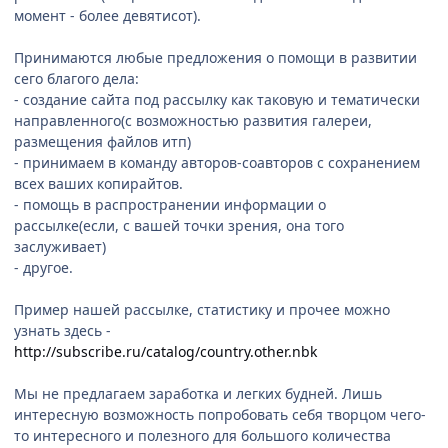
момент - более девятисот).
Принимаются любые предложения о помощи в развитии
сего благого дела:
- создание сайта под рассылку как таковую и тематически
направленного(с возможностью развития галереи,
размещения файлов итп)
- принимаем в команду авторов-соавторов с сохранением
всех ваших копирайтов.
- помощь в распространении информации о
рассылке(если, с вашей точки зрения, она того
заслуживает)
- другое.
Пример нашей рассылке, статистику и прочее можно
узнать здесь -
http://subscribe.ru/catalog/country.other.nbk
Мы не предлагаем заработка и легких будней. Лишь
интересную возможность попробовать себя творцом чего-
то интересного и полезного для большого количества