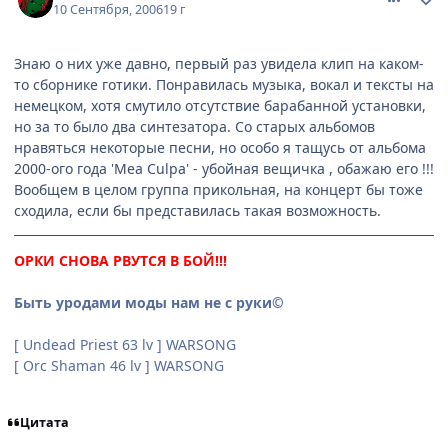
10 Сентября, 2006
19 г
Знаю о них уже давно, первый раз увидела клип на каком-
то сборнике готики. Понравилась музыка, вокал и тексты на
немецком, хотя смутило отсутствие барабанной установки,
но за то было два синтезатора. Со старых альбомов
нравяться некоторые песни, но особо я тащусь от альбома
2000-ого года 'Mea Culpa' - убойная вещичка , обажаю его !!!
Вообщем в целом группа прикольная, на концерт бы тоже
сходила, если бы представилась такая возможность.
ОРКИ СНОВА РВУТСЯ В БОЙ!!!
Быть уродами моды нам не с руки©
[ Undead Priest 63 lv ] WARSONG
[ Orc Shaman 46 lv ] WARSONG
Цитата