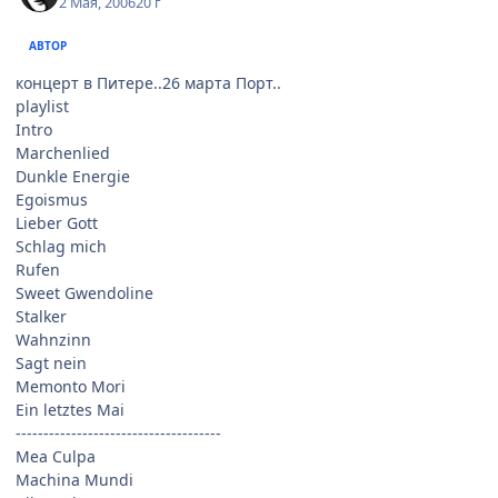
2 Мая, 2006
20 г
АВТОР
концерт в Питере..26 марта Порт..
playlist
Intro
Marchenlied
Dunkle Energie
Egoismus
Lieber Gott
Schlag mich
Rufen
Sweet Gwendoline
Stalker
Wahnzinn
Sagt nein
Memonto Mori
Ein letztes Mai
-------------------------------------
Mea Culpa
Machina Mundi