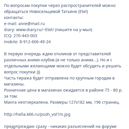
По вопросам покупки через распространителей можно
обращаться Новосельцевой Татьяне (Etel)
контакты:
e-mail: aivie@mail.ru
diary: www.diary.ru/~Etel/ (пишите на у-мыл)
IСQ: 270-443-003
mobile: 8-912-606-49-24
В первую очередь ждем откликов от представителей
различных анимэ-клубов (и не только анимэ...). Но и с
отдельными желающими можно будет обсудить и решить
вопрос покупки )))
Часть тиража будет отправлена по крупным городам в
магазины.
Розничная цена в магазинах ожидается в районе 75 - 80 р.
за том.
Манга неотзеркалена. Размеры 127х182 мм, 196 страниц.
http://hella.k66.ru/psoh_vol1m.jpg
предупреждаю сразу - никаких разъяснений на форуме