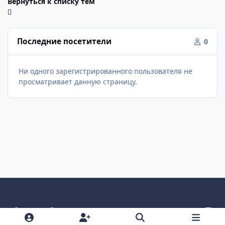
Вернуться к списку тем
Последние посетители
0
Ни одного зарегистрированного пользователя не
просматривает данную страницу.
Светлый режим
Темный режим
Как в системе
v
k