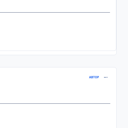
comment_850
АВТОР