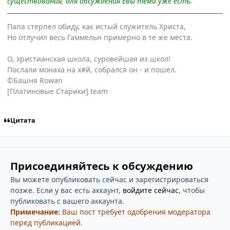
существования, для обсуждения Евы тема уже есть.
Папа стерпел обиду, как истый служитель Христа,
Но отлучил весь Гаммельн примерно в те же места.
О, христианская школа, суровейшая из школ!
Послали монаха на х#й, собрался он - и пошел.
©Башня Rowan
[Платиновые Старики] team
Цитата
Присоединяйтесь к обсуждению
Вы можете опубликовать сейчас и зарегистрироваться
позже. Если у вас есть аккаунт,
войдите сейчас
, чтобы
публиковать с вашего аккаунта.
Примечание:
Ваш пост требует одобрения модератора
перед публикацией.