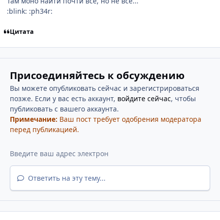
Там моно найти почти все, но не все...
:blink: :ph34r:
Цитата
Присоединяйтесь к обсуждению
Вы можете опубликовать сейчас и зарегистрироваться
позже. Если у вас есть аккаунт,
войдите сейчас
, чтобы
публиковать с вашего аккаунта.
Примечание:
Ваш пост требует одобрения модератора
перед публикацией.
Ответить на эту тему...