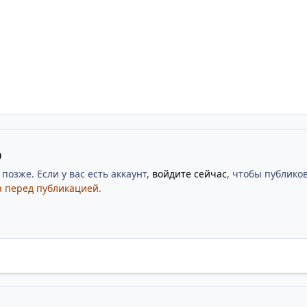
ю
озже. Если у вас есть аккаунт,
войдите сейчас
, чтобы публиков
 перед публикацией.