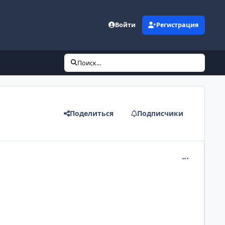
Войти
Регистрация
Поиск...
Поделиться
Подписчики
comment_141