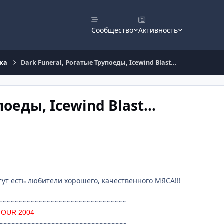
Сообщество
Активность
ка
Dark Funeral, Рогатые Трупоеды, Icewind Blast...
оеды, Icewind Blast...
тут есть любители хорошего, качественного МЯСА!!!
~~~~~~~~~~~~~~~~~~~~~~~~~~~~~~~~
TOUR 2004
~~~~~~~~~~~~~~~~~~~~~~~~~~~~~~~~