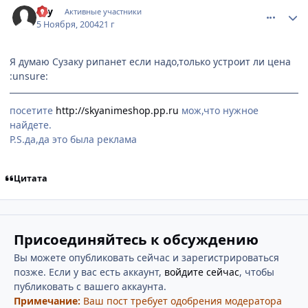
sky
Активные участники
5 Ноября, 2004
21 г
Я думаю Сузаку рипанет если надо,только устроит ли цена
:unsure:
посетите
http://skyanimeshop.pp.ru
мож,что нужное
найдете.
P.S.да,да это была реклама
Цитата
Присоединяйтесь к обсуждению
Вы можете опубликовать сейчас и зарегистрироваться
позже. Если у вас есть аккаунт,
войдите сейчас
, чтобы
публиковать с вашего аккаунта.
Примечание:
Ваш пост требует одобрения модератора