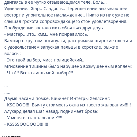
двигаясь в ее чутко отзывающемся теле. Боль...
Удивление.. Жар.. Сладость.. Переплетение вызывающее
восторг и упоительное наслаждение.. Никто из них уже не
слышал грохота сопровождающего стон удовлетворения.
Пробуждение застало их в объятьях друг друга.
- Мастер.. Это.. хмм.. мне понравилось.
Вампир с хрустом потянулся, распрямляя широкие плечи и
с удовольствием запуская пальцы в короткие, рыжие
волосы:
- Это твой выбор, мисс полицейский..
Мгновение тишины было нарушено возмущенным воплем:
- Что?!! Всего лишь мой выбор?!!..
...
.....
Двумя часами позже. Кабинет Интегры Хеллсинг:
- KSOOOO!!!! Вычту стоимость окна из твоего жалования!!!!!
Алукард делая шаг назад, поднимает бровь:
- У меня есть жалование?!!!
- KSSSSOOOOOO!!!!!!!