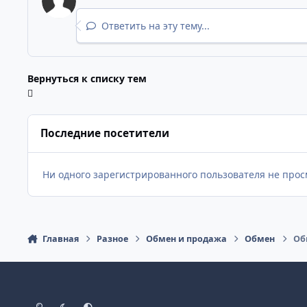
Ответить на эту тему...
Вернуться к списку тем
Последние посетители
Ни одного зарегистрированного пользователя не прос
Главная
Разное
Обмен и продажа
Обмен
Об
Светлый режим
Темный режим
Как в системе