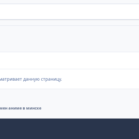
матривает данную страницу.
мен аниме в минске