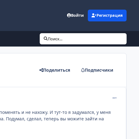
Войти
Регистрация
Поиск...
Поделиться
Подписчики
comment_136
менять и не нахожу. И тут-то я задумался, у меня
а. Подумал, сделал, теперь вы можите зайти на