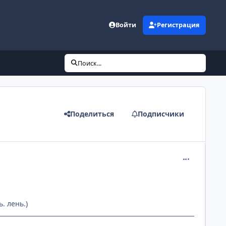
Войти
Регистрация
Поиск...
Поделиться
Подписчики
comment_133
. лень.)