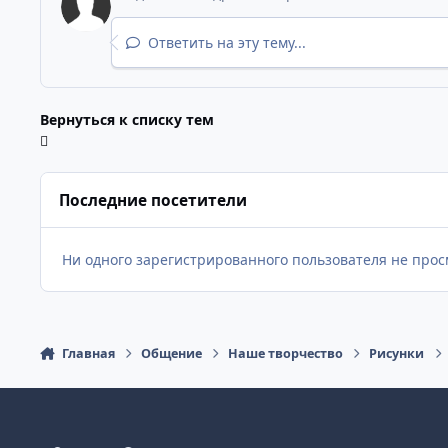
Ответить на эту тему...
Вернуться к списку тем
Последние посетители
Ни одного зарегистрированного пользователя не прос
Главная
Общение
Наше творчество
Рисунки
Светлый режим
Темный режим
Как в системе