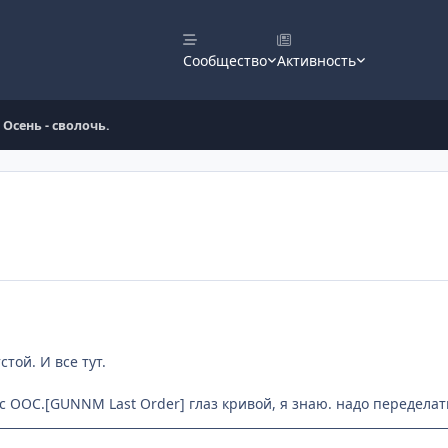
Сообщество
Активность
Осень - сволочь.
стой. И все тут.
екс ООС.[GUNNM Last Order] глаз кривой, я знаю. надо переделать