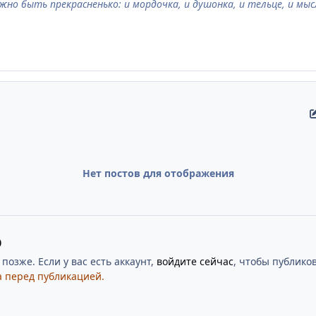
жно быть прекрасненько: и мордочка, и душонка, и тельце, и мыс
Нет постов для отображения
ю
озже. Если у вас есть аккаунт,
войдите сейчас
, чтобы публиков
 перед публикацией.