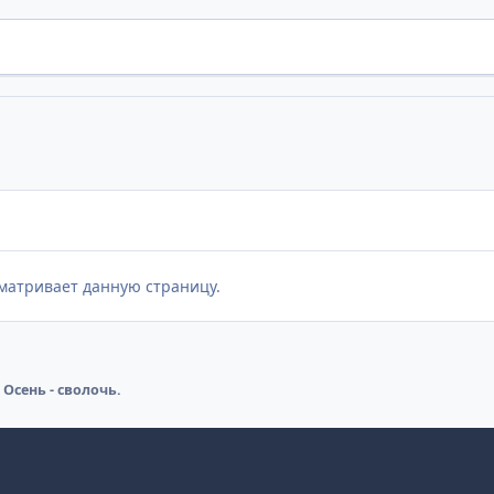
матривает данную страницу.
Осень - сволочь.