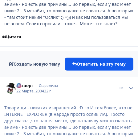
аниме - но есть две причины... Во первых, если у вас Инет
ниже 2 - 3 мегабит, то можно даже не соваться. А во вторых
- там стоит некий "Ослик" ;) =))) и как им пользоваться мы
не знаем. Своих спросили - тоже... Может кто знает?
Цитата
Создать новую тему
Ответить на эту тему
comment_11023
Статистика автора
Юзверг
Старожилы
22 Марта, 2004
22 г
Товарищи - никаких извращений :D :o И тем более, что не
INTERNET EXPLORER (в народе просто ослик ИА). Просто
друг сказал ,что нашел место, где на халяву можно скачать
аниме - но есть две причины... Во первых, если у вас Инет
ниже 2 - 3 мегабит, то можно даже не соваться. А во вторых