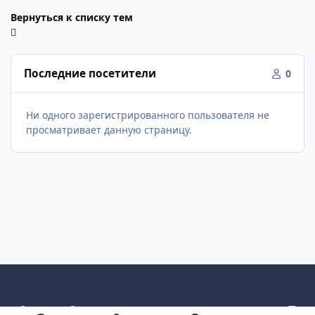
Вернуться к списку тем
Последние посетители
0
Ни одного зарегистрированного пользователя не
просматривает данную страницу.
Светлый режим
Темный режим
Как в системе
v