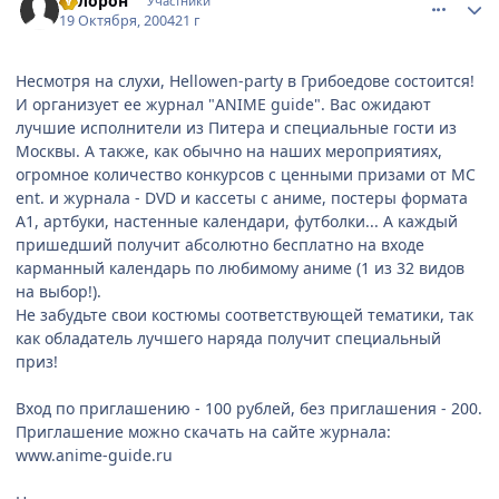
Белорон
Участники
19 Октября, 2004
21 г
Несмотря на слухи, Hellowen-party в Грибоедове состоится!
И организует ее журнал "ANIME guide". Вас ожидают
лучшие исполнители из Питера и специальные гости из
Москвы. А также, как обычно на наших мероприятиях,
огромное количество конкурсов с ценными призами от MC
ent. и журнала - DVD и кассеты с аниме, постеры формата
А1, артбуки, настенные календари, футболки... А каждый
пришедший получит абсолютно бесплатно на входе
карманный календарь по любимому аниме (1 из 32 видов
на выбор!).
Не забудьте свои костюмы соответствующей тематики, так
как обладатель лучшего наряда получит специальный
приз!
Вход по приглашению - 100 рублей, без приглашения - 200.
Приглашение можно скачать на сайте журнала:
www.anime-guide.ru