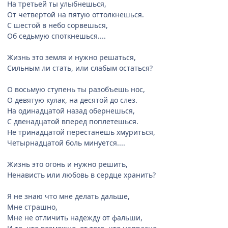
На третьей ты улыбнешься,
От четвертой на пятую оттолкнешься.
С шестой в небо сорвешься,
Об седьмую споткнешься....
Жизнь это земля и нужно решаться,
Сильным ли стать, или слабым остаться?
О восьмую ступень ты разобъешь нос,
О девятую кулак, на десятой до слез.
На одинадцатой назад обернешься,
С двенадцатой вперед поплетешься.
Не тринадцатой перестанешь хмуриться,
Четырнадцатой боль минуется....
Жизнь это огонь и нужно решить,
Ненависть или любовь в сердце хранить?
Я не знаю что мне делать дальше,
Мне страшно,
Мне не отличить надежду от фальши,