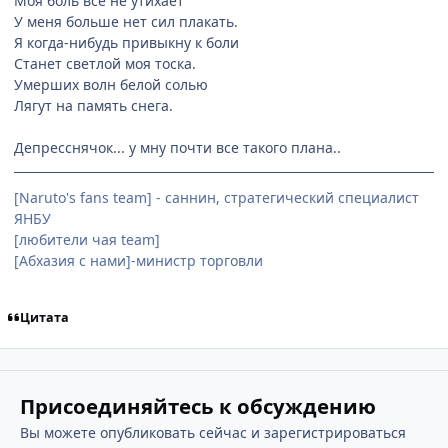
Моя боль все не утихает
У меня больше нет сил плакать.
Я когда-нибудь привыкну к боли
Станет светлой моя тоска.
Умерших волн белой солью
Лягут на память cнега.
Депресснячок... у мну почти все такого плана..
[Naruto's fans team] - саннин, стратегический специалист
ЯНБУ
[любители чая team]
[Абхазия с нами]-министр торговли
Цитата
Присоединяйтесь к обсуждению
Вы можете опубликовать сейчас и зарегистрироваться