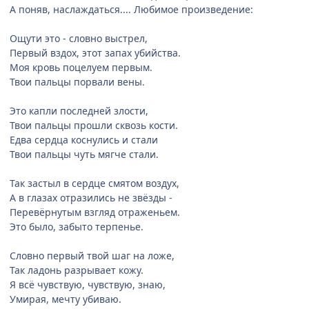
А поняв, наслаждаться.... Любимое произведение:
Ощути это - словно выстрел,
Первый вздох, этот запах убийства.
Моя кровь поцелуем первым.
Твои пальцы порвали вены.
Это капли последней злости,
Твои пальцы прошли сквозь кости.
Едва сердца коснулись и стали
Твои пальцы чуть мягче стали.
Так застыл в сердце смятом воздух,
А в глазах отразились не звёзды -
Перевёрнутым взгляд отраженьем.
Это было, забыто терпенье.
Словно первый твой шаг на ложе,
Так ладонь разрывает кожу.
Я всё чувствую, чувствую, знаю,
Умирая, мечту убиваю.