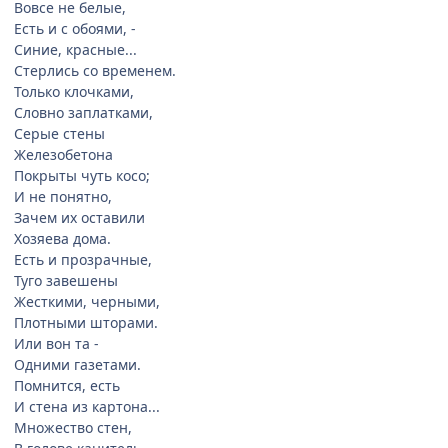
Вовсе не белые,
Есть и с обоями, -
Синие, красные...
Стерлись со временем.
Только клочками,
Словно заплатками,
Серые стены
Железобетона
Покрыты чуть косо;
И не понятно,
Зачем их оставили
Хозяева дома.
Есть и прозрачные,
Туго завешены
Жесткими, черными,
Плотными шторами.
Или вон та -
Одними газетами.
Помнится, есть
И стена из картона...
Множество стен,