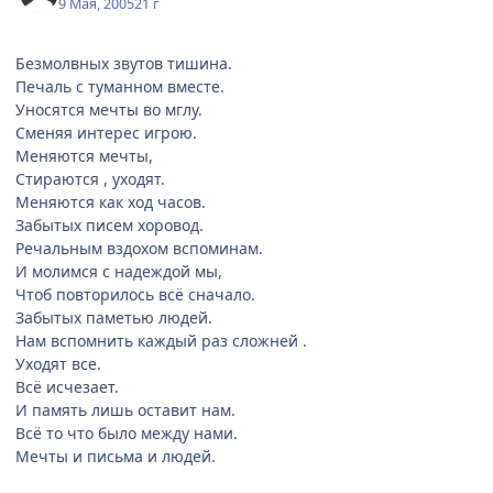
9 Мая, 2005
21 г
Безмолвных звутов тишина.
Печаль с туманном вместе.
Уносятся мечты во мглу.
Сменяя интерес игрою.
Меняются мечты,
Стираются , уходят.
Меняются как ход часов.
Забытых писем хоровод.
Речальным вздохом вспоминам.
И молимся с надеждой мы,
Чтоб повторилось всё сначало.
Забытых паметью людей.
Нам вспомнить каждый раз сложней .
Уходят все.
Всё исчезает.
И память лишь оставит нам.
Всё то что было между нами.
Мечты и письма и людей.