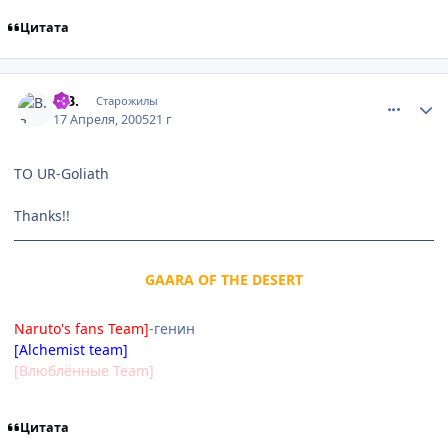
Цитата
comment_297845
Статистика автора
B.B.
Старожилы
17 Апреля, 2005
21 г
TO UR-Goliath
Thanks!!
GAARA OF THE DESERT
Naruto's fans Team]
-генин
[Alchemist team]
[Влюблённые Team]
Цитата