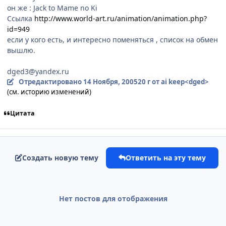
он же : Jack to Mame no Ki
Ссылка
http://www.world-art.ru/animation/animation.php?
id=949
если у кого есть, и интересно поменяться , список на обмен
вышлю.
dged3@yandex.ru
Отредактировано
14 Ноября, 2005
20 г
от ai keep<dged>
(см. историю изменений)
Цитата
Создать новую тему
Ответить на эту тему
Нет постов для отображения