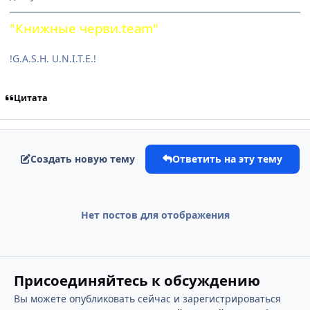
"Книжные черви.team"
!G.A.S.H. U.N.I.T.E.!
Цитата
Создать новую тему
Ответить на эту тему
Нет постов для отображения
Присоединяйтесь к обсуждению
Вы можете опубликовать сейчас и зарегистрироваться