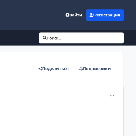
Войти
Регистрация
Поиск...
Поделиться
Подписчики
comment_107