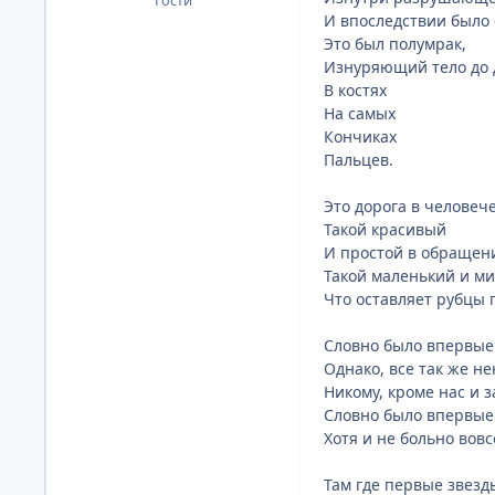
Гости
И впоследствии было 
Это был полумрак,
Изнуряющий тело до
В костях
На самых
Кончиках
Пальцев.
Это дорога в человеч
Такой красивый
И простой в обращен
Такой маленький и м
Что оставляет рубцы 
Словно было впервые 
Однако, все так же н
Никому, кроме нас и 
Словно было впервые
Хотя и не больно вовс
Там где первые звезд