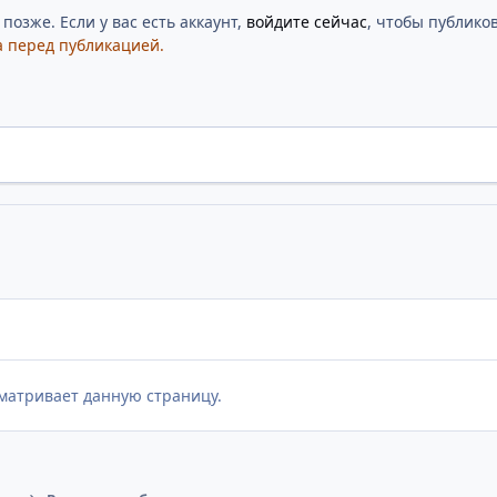
озже. Если у вас есть аккаунт,
войдите сейчас
, чтобы публиков
 перед публикацией.
матривает данную страницу.