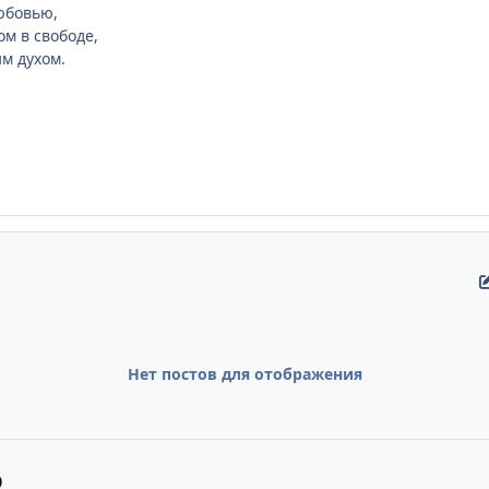
юбовью,
ом в свободе,
м духом.
Нет постов для отображения
ю