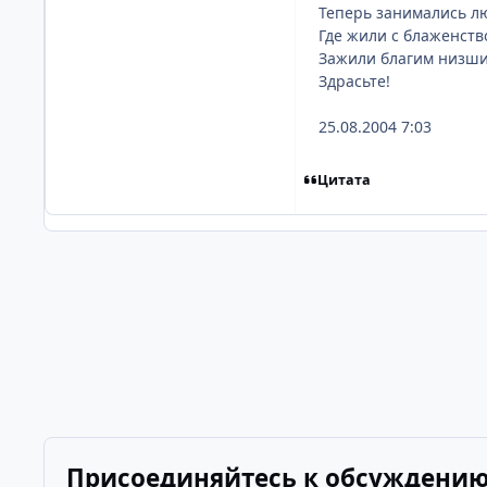
Теперь занимались л
Где жили с блаженств
Зажили благим низши
Здрасьте!
25.08.2004 7:03
Цитата
Присоединяйтесь к обсуждени