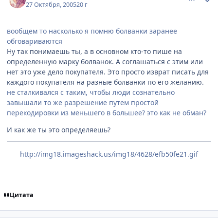
27 Октября, 2005
20 г
вообщем то насколько я помню болванки заранее
обговариваются
Ну так понимаешь ты, а в основном кто-то пише на
определенную марку болванок. А соглашаться с этим или
нет это уже дело покупателя. Это просто изврат писать для
каждого покупателя на разные болванки по его желанию.
не сталкивался с таким, чтобы люди сознательно
завышали то же разрешение путем простой
перекодировки из меньшего в большее? это как не обман?
И как же ты это определяешь?
http://img18.imageshack.us/img18/4628/efb50fe21.gif
Цитата