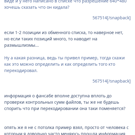
виде и у него написано в списке что разрешение 640*480
хочешь сказать что он кидала?
567514[/snapback]
если 1-2 позиции из обменного списка, то наверное нет,
но если таких позиций много, то наводит на
размышлизмы...
Ну а какая разница, ведь ты привел пример, тогда скажи
как это можно определить и как определить того кто
перекодировал.
567514[/snapback]
информация о фансабе вполне доступна вплоть до
проверки контрольных сумм файлов, ты же не будешь
спорить что при перекодировании она таки поменяется?
опять же я не с потолка пример взял, просто от человека с
которым я довольно часто меняюсь прошла информация