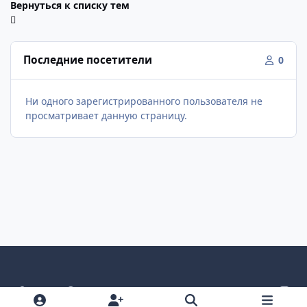
Вернуться к списку тем
Последние посетители
0
Ни одного зарегистрированного пользователя не
просматривает данную страницу.
Светлый режим
Темный режим
Как в системе
v
k