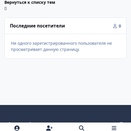
Вернуться к списку тем
Последние посетители
0
Ни одного зарегистрированного пользователя не
просматривает данную страницу.
Светлый режим
Темный режим
Как в системе
v
k