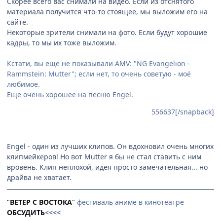
Скорее всего вас снимали на видео. Если из отснятого
материала получится что-то стоящее, мы выложим его на
сайте.
Некоторые зрители снимали на фото. Если будут хорошие
кадры, то мы их тоже выложим.
Кстати, вы ещё не показывали AMV: "NG Evangelion -
Rammstein: Mutter"; если нет, то очень советую - моё
любимое.
Ещё очень хорошее на песню Engel.
556637[/snapback]
Engel - один из лучших клипов. Он вдохновил очень многих
клипмейкеров! Но вот Mutter я бы не стал ставить с ним
вровень. Клип неплохой, идея просто замечательная... но
драйва не хватает.
"
ВЕТЕР С ВОСТОКА
"
фестиваль аниме в кинотеатре
ОБСУДИТЬ
<<<<