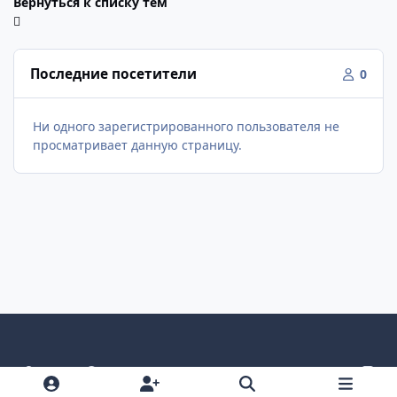
Вернуться к списку тем
Последние посетители
0
Ни одного зарегистрированного пользователя не
просматривает данную страницу.
Светлый режим
Темный режим
Как в системе
v
k