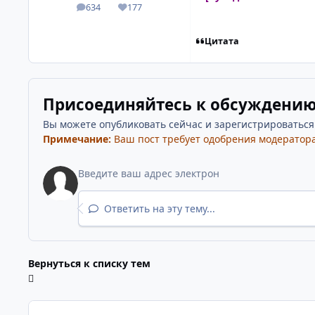
634
177
посты
Репутация
Цитата
Присоединяйтесь к обсуждени
Вы можете опубликовать сейчас и зарегистрироваться п
Примечание:
Ваш пост требует одобрения модератора
Ответить на эту тему...
Вернуться к списку тем