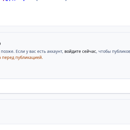
ю
озже. Если у вас есть аккаунт,
войдите сейчас
, чтобы публиков
 перед публикацией.