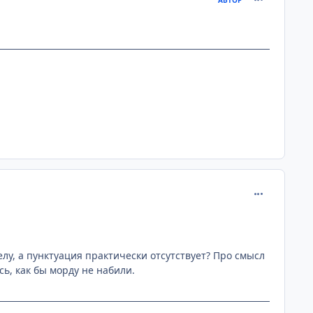
comment_136
елу, а пунктуация практически отсутствует? Про смысл
сь, как бы морду не набили.