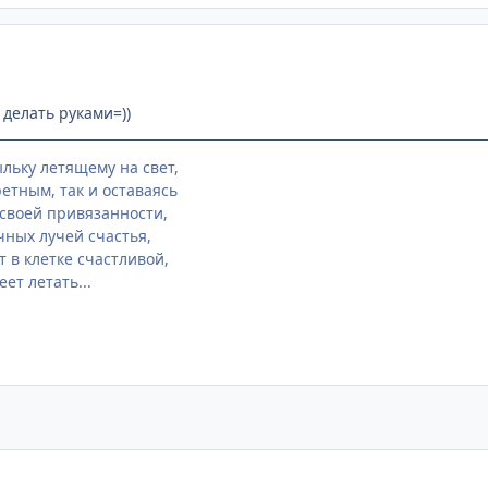
 делать руками=))
льку летящему на свет,
етным, так и оставаясь
своей привязанности,
чных лучей счастья,
 в клетке счастливой,
еет летать...