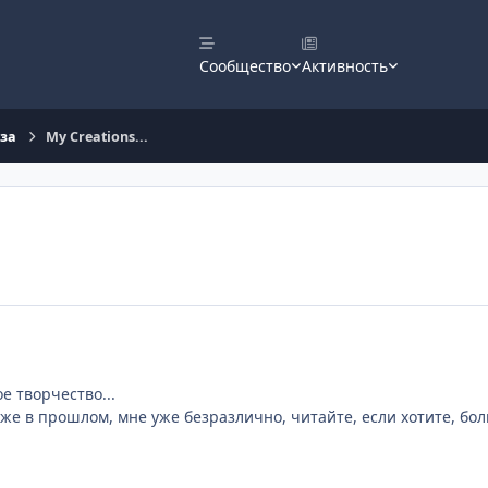
Сообщество
Активность
оза
My Creations...
ое творчество...
 уже в прошлом, мне уже безразлично, читайте, если хотите, бо