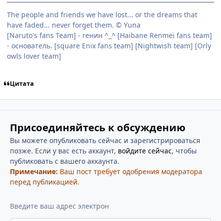
The people and friends we have lost... or the dreams that
have faded... never forget them. © Yuna
[Naruto's fans Team] - генин ^_^ [Haibane Renmei fans team]
- основатель. [square Enix fans team] [Nightwish team] [Orly
owls lover team]
Цитата
Присоединяйтесь к обсуждению
Вы можете опубликовать сейчас и зарегистрироваться
позже. Если у вас есть аккаунт,
войдите сейчас
, чтобы
публиковать с вашего аккаунта.
Примечание:
Ваш пост требует одобрения модератора
перед публикацией.