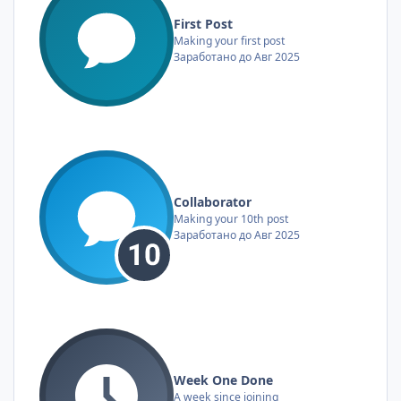
First Post
Making your first post
Заработано до Авг 2025
Collaborator
Making your 10th post
Заработано до Авг 2025
Week One Done
A week since joining