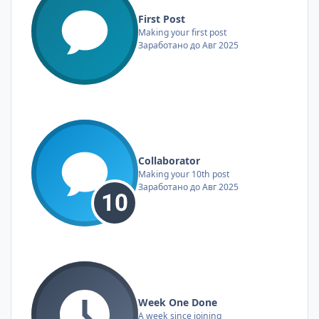
First Post
Making your first post
Заработано до Авг 2025
Collaborator
Making your 10th post
Заработано до Авг 2025
Week One Done
A week since joining