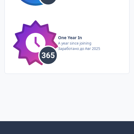
One Year In
A year since joining
Заработано до Авг 2025