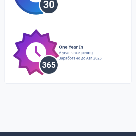
One Year In
A year since joining
Заработано до Авг 2025