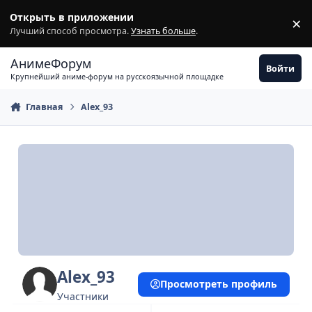
Перейти к содержимому
Открыть в приложении
×
З
Лучший способ просмотра.
Узнать больше
.
АнимеФорум
Войти
Крупнейший аниме-форум на русскоязычной площадке
Главная
Alex_93
Alex_93
Просмотреть профиль
Участники