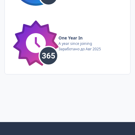
One Year In
A year since joining
Заработано до Авг 2025