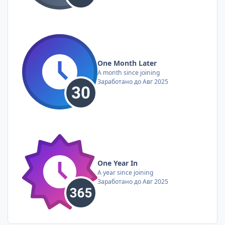
One Month Later
A month since joining
Заработано до Авг 2025
One Year In
A year since joining
Заработано до Авг 2025